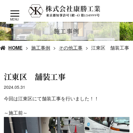
MENU
施工事例
HOME
施工事例
その他工事
江東区 舗装工事
江東区 舗装工事
2024.05.31
今回は江東区にて舗装工事を行いました！！
～施工前～