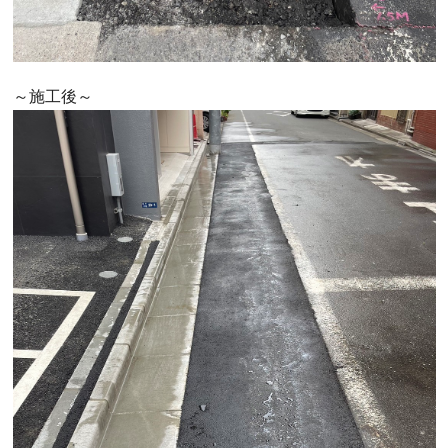
～施工後～