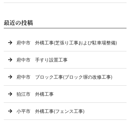
最近の投稿
府中市 外構工事(芝張り工事および駐車場整備)
府中市 手すり設置工事
府中市 ブロック工事(ブロック塀の改修工事)
狛江市 外構工事
小平市 外構工事(フェンス工事)