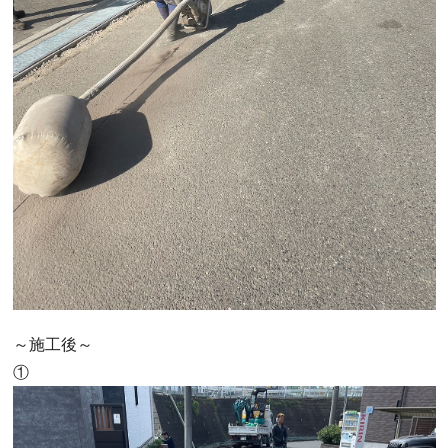
～施工後～
①