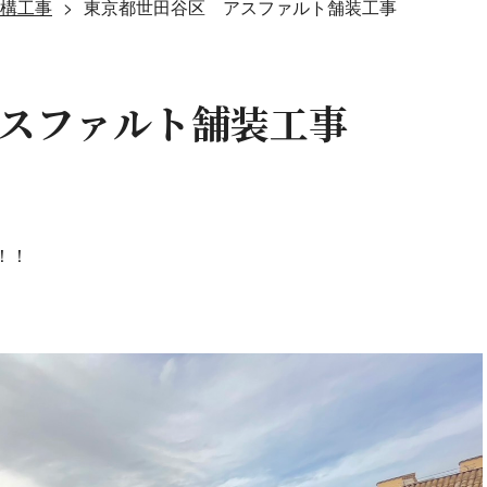
構工事
東京都世田谷区 アスファルト舗装工事
スファルト舗装工事
！！