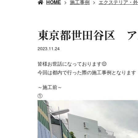
HOME
施工事例
エクステリア・外
東京都世田谷区 ア
2023.11.24
皆様お世話になっております😌
今回は都内で行った際の施工事例となります
～施工前～
①