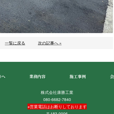
一覧に戻る
次の記事へ »
方へ
業務内容
施工事例
会
株式会社康勝工業
080-6682-7840
※営業電話はお断りしております
〒183-0006