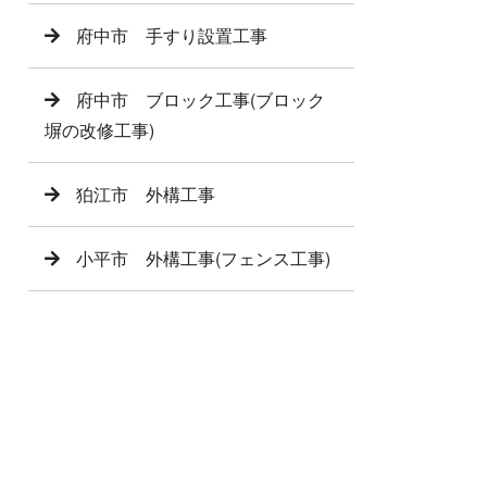
府中市 手すり設置工事
府中市 ブロック工事(ブロック
塀の改修工事)
狛江市 外構工事
小平市 外構工事(フェンス工事)