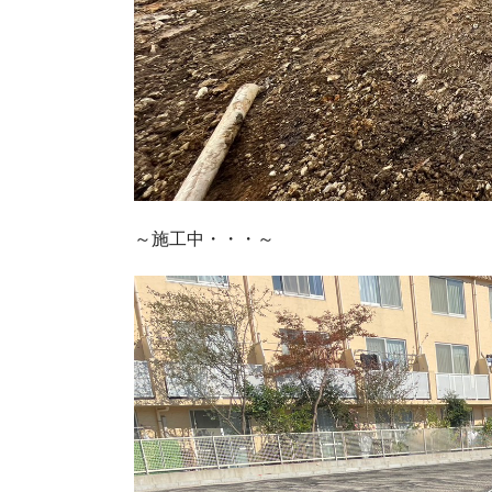
～施工中・・・～