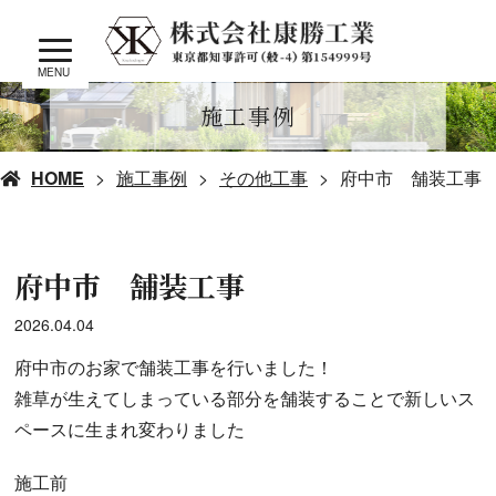
MENU
施工事例
HOME
施工事例
その他工事
府中市 舗装工事
府中市 舗装工事
2026.04.04
府中市のお家で舗装工事を行いました！
雑草が生えてしまっている部分を舗装することで新しいス
ペースに生まれ変わりました
施工前