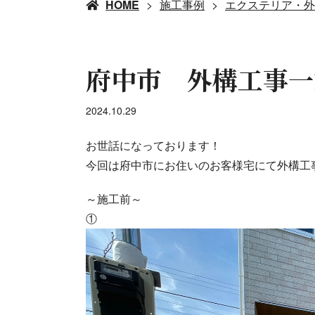
HOME
施工事例
エクステリア・外
府中市 外構工事一
2024.10.29
お世話になっております！
今回は府中市にお住いのお客様宅にて外構工
～施工前～
①