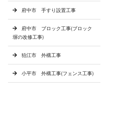
府中市 手すり設置工事
府中市 ブロック工事(ブロック
塀の改修工事)
狛江市 外構工事
小平市 外構工事(フェンス工事)