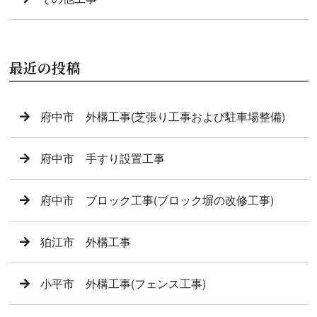
最近の投稿
府中市 外構工事(芝張り工事および駐車場整備)
府中市 手すり設置工事
府中市 ブロック工事(ブロック塀の改修工事)
狛江市 外構工事
小平市 外構工事(フェンス工事)